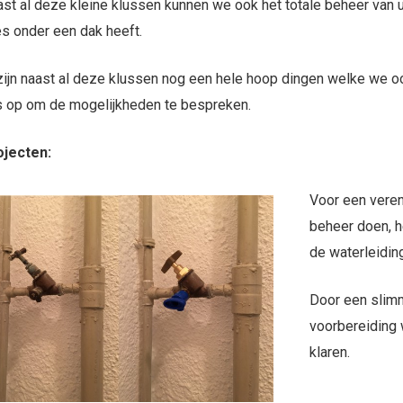
st al deze kleine klussen kunnen we ook het totale beheer van 
es onder een dak heeft.
zijn naast al deze klussen nog een hele hoop dingen welke we 
 op om de mogelijkheden te bespreken.
ojecten:
Voor een veren
beheer doen, h
de waterleidin
Door een slimm
voorbereiding 
klaren.