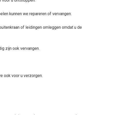
 voor u ontstoppen.
ppelen kunnen we repareren of vervangen.
buitenkraan of leidingen omleggen omdat u de
ig zijn ook vervangen.
e ook voor u verzorgen.