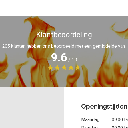
Klantbeoordeling
205
klanten hebben ons beoordeeld met een gemiddelde van:
9.6
/
10
Openingstijden
Maandag
09:00 t
Dinsdag
09:00 t