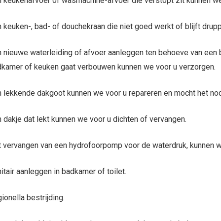
 keukenafvoer of wasmachine-afvoer die verstopt zit kunnen we
 keuken-, bad- of douchekraan die niet goed werkt of blijft dru
 nieuwe waterleiding of afvoer aanleggen ten behoeve van een 
kamer of keuken gaat verbouwen kunnen we voor u verzorgen.
 lekkende dakgoot kunnen we voor u repareren en mocht het nod
 dakje dat lekt kunnen we voor u dichten of vervangen.
 vervangen van een hydrofoorpomp voor de waterdruk, kunnen w
itair aanleggen in badkamer of toilet.
ionella bestrijding.