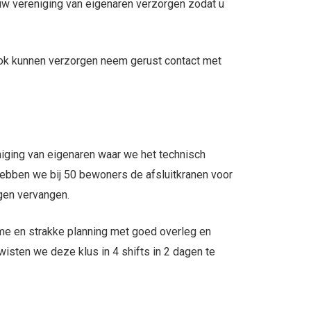
uw vereniging van eigenaren verzorgen zodat u
ook kunnen verzorgen neem gerust contact met
iging van eigenaren waar we het technisch
ebben we bij 50 bewoners de afsluitkranen voor
gen vervangen.
e en strakke planning met goed overleg en
wisten we deze klus in 4 shifts in 2 dagen te