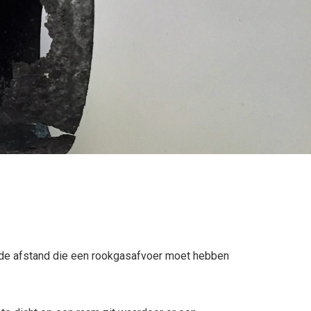
ij de afstand die een rookgasafvoer moet hebben