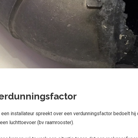
erdunningsfactor
 een installateur spreekt over een verdunningsfactor bedoelt h
 een luchttoevoer (bv raamrooster).