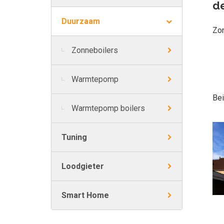
de
Duurzaam
Zon
Zonneboilers
Warmtepomp
Bei
Warmtepomp boilers
Tuning
Loodgieter
Smart Home