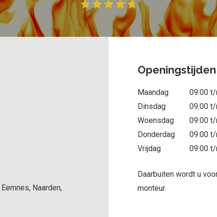
Openingstijden
Maandag
09:00 t
Dinsdag
09:00 t
Woensdag
09:00 t
Donderdag
09:00 t
Vrijdag
09:00 t
Daarbuiten wordt u vo
, Eemnes, Naarden,
monteur.