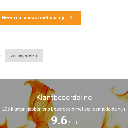
Neem nu contact met ons op
zonnepanelen
Klantbeoordeling
205
klanten hebben ons beoordeeld met een gemiddelde van:
9.6
/
10