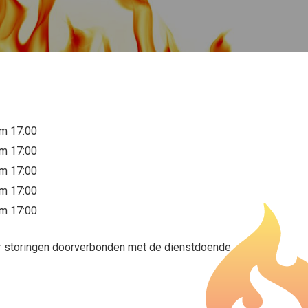
/m 17:00
/m 17:00
/m 17:00
/m 17:00
/m 17:00
or storingen doorverbonden met de dienstdoende