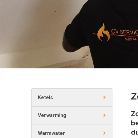
Z
Ketels
Zo
Verwarming
be
du
Warmwater