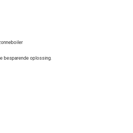
zonneboiler
ie besparende oplossing.